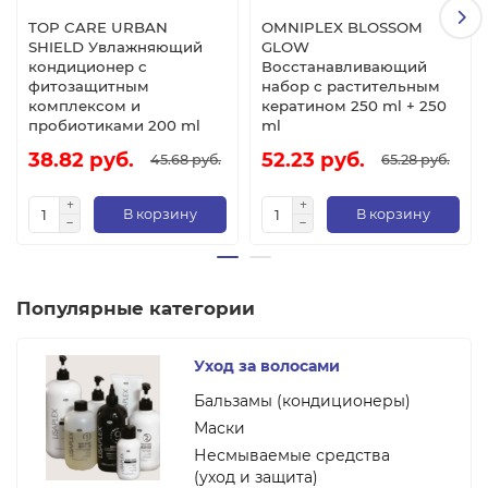
TOP CARE URBAN
OMNIPLEX BLOSSOM
SHIELD Увлажняющий
GLOW
кондиционер с
Восстанавливающий
фитозащитным
набор с растительным
комплексом и
кератином 250 ml + 250
пробиотиками 200 ml
ml
38.82 руб.
52.23 руб.
45.68 руб.
65.28 руб.
В корзину
В корзину
Популярные категории
Уход за волосами
Бальзамы (кондиционеры)
Маски
Несмываемые средства
(уход и защита)