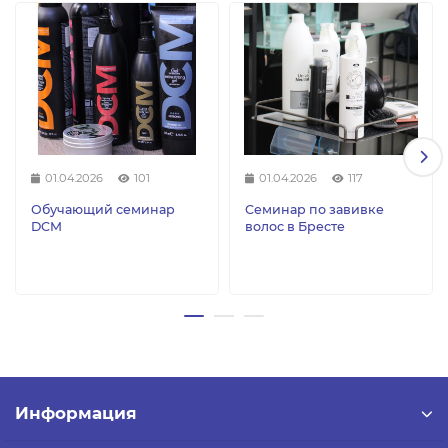
01.04.2026
101
01.04.2026
117
Обучающий семинар
Семинар по завивке
DCM
волос в Бресте
Информация