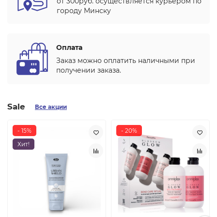
от 300руб. осуществляется курьером по
городу Минску
Оплата
Заказ можно оплатить наличными при
получении заказа.
Sale
Все акции
- 15%
- 20%
Хит!