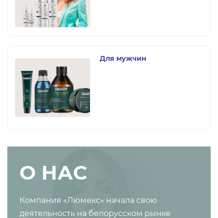
Для мужчин
О НАС
Компания «Люмекс» начала свою
деятельность на белорусском рынке