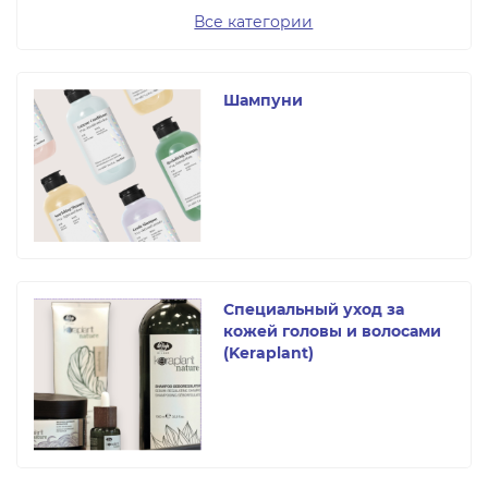
Все категории
Шампуни
Специальный уход за
кожей головы и волосами
(Keraplant)