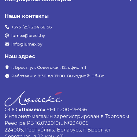
Наши контакты
+375 (29) 204 68 56
lumex@brest.by
info@lumex.by
Наш адрес
г. Брест, ул. Советская, 12, офис 411
Работаем с 8:30 до 17:00. Выходной: Сб-Вс.
ООО
«Люмекс»
УНП: 200676936
Интернет-магазин зарегистрирован в Торговом
Реестре РБ 16.07.2019г., №294005
224005, Республика Беларусь, г. Брест, ул.
Советская, д. 12, ком. 411.