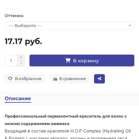
Оттенок:
17.17 руб.
В корзину
В избранное
В сравнение
Описание
Профессиональный перманентный краситель для волос с
низким содержанием аммиака
Входящий в состав красителя H.O.P Complex (Hydrating Oil
& Protein) с маслами авокадо, арганы и протеинами овса