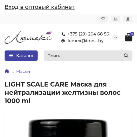
Вход в оптовый кабинет
+375 (29) 204 68 56
0
lumex@brest.by
Каталог
Маски
LIGHT SCALE CARE Маска для
нейтрализации желтизны волос
1000 ml