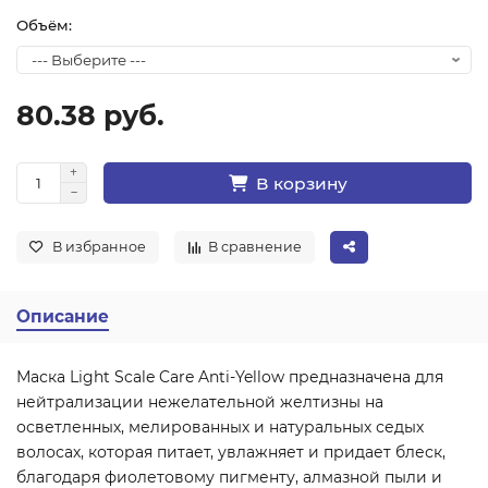
Объём:
80.38 руб.
В корзину
В избранное
В сравнение
Описание
Маска Light Scale Care Anti-Yellow предназначена для
нейтрализации нежелательной желтизны на
осветленных, мелированных и натуральных седых
волосах, которая питает, увлажняет и придает блеск,
благодаря фиолетовому пигменту, алмазной пыли и