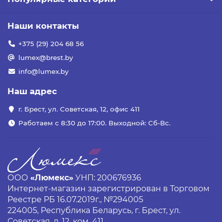
Наши контакты
+375 (29) 204 68 56
lumex@brest.by
info@lumex.by
Наш адрес
г. Брест, ул. Советская, 12, офис 411
Работаем с 8:30 до 17:00. Выходной: Сб-Вс.
ООО
«Люмекс»
УНП: 200676936
Интернет-магазин зарегистрирован в Торговом
Реестре РБ 16.07.2019г., №294005
224005, Республика Беларусь, г. Брест, ул.
Советская, д. 12, ком. 411.