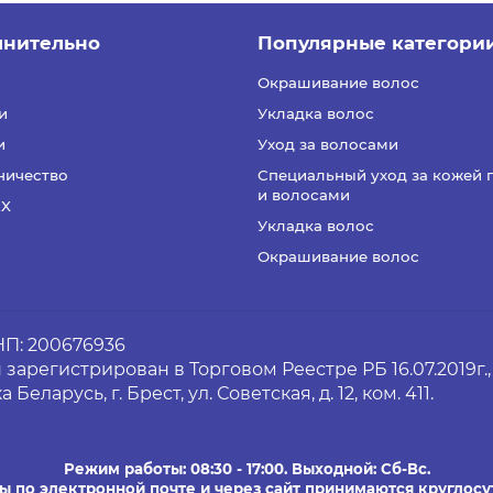
лнительно
Популярные категори
Окрашивание волос
и
Укладка волос
и
Уход за волосами
ничество
Специальный уход за кожей 
и волосами
EX
Укладка волос
Окрашивание волос
П: 200676936
зарегистрирован в Торговом Реестре РБ 16.07.2019г
Беларусь, г. Брест, ул. Советская, д. 12, ком. 411.
Режим работы: 08:30 - 17:00. Выходной: Сб-Вс.
ы по электронной почте и через сайт принимаются круглосу