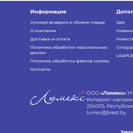
Информация
Допо
Условия возврата и обмена товара
Sale
О компании
Новинк
Доставка и оплата
Новост
Политика обработки персональных
Сотруд
данных
LISAPL
Политика обработки файлов сооkieѕ
Контакты
ООО
«Люмекс»
УН
Интернет-магазин 
224005, Республика 
lumex@brest.by
Заказ