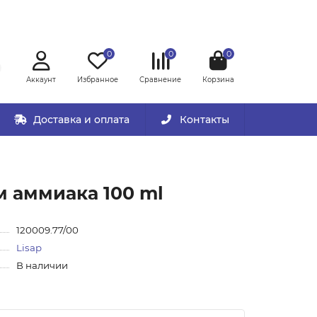
0
0
0
Аккаунт
Избранное
Сравнение
Корзина
Доставка и оплата
Контакты
м аммиака 100 ml
120009.77/00
Lisap
В наличии