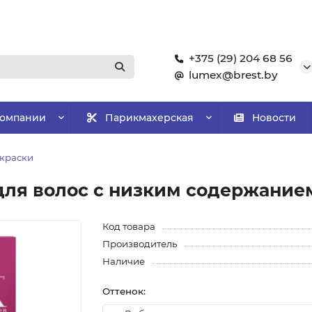
+375 (29) 204 68 56
lumex@brest.by
компании
Парикмахерская
Новости
краски
 для волос с низким содержание
Код товара
Производитель
Наличие
Оттенок: