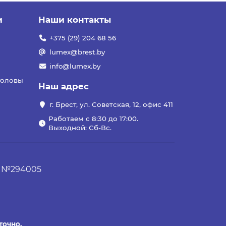
и
Наши контакты
+375 (29) 204 68 56
lumex@brest.by
info@lumex.by
головы
Наш адрес
г. Брест, ул. Советская, 12, офис 411
Работаем с 8:30 до 17:00.
Выходной: Сб-Вс.
., №294005
точно.